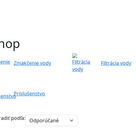
hop
Zmäkčenie vody
Filtrácia vody
Príslušenstvo
adiť podľa: