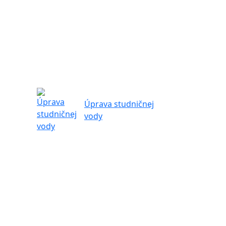
Úprava studničnej
vody