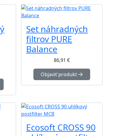
ý
Set náhradných
filtrov PURE
Balance
86,91
€
Objaviť produkt
Ecosoft CROSS 90