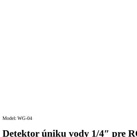
Model: WG-04
Detektor úniku vody 1/4″ pre RO