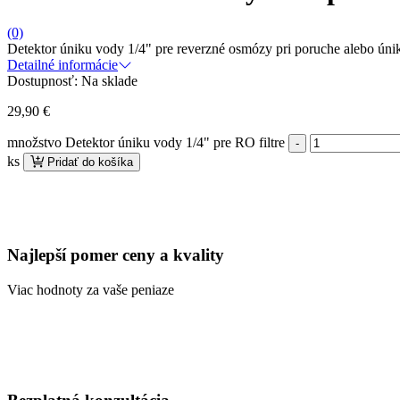
(0)
Detektor úniku vody 1/4" pre reverzné osmózy pri poruche alebo úni
Detailné informácie
Dostupnosť:
Na sklade
29,90
€
množstvo Detektor úniku vody 1/4" pre RO filtre
ks
Pridať do košíka
Najlepší pomer ceny a kvality
Viac hodnoty za vaše peniaze