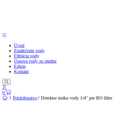
Úvod
Zmäkčenie vody
Filtrácia vody
Úprava vody zo studne
Eshop
Kontakt
0
Príslušenstvo
Detektor úniku vody 1/4″ pre RO filtre