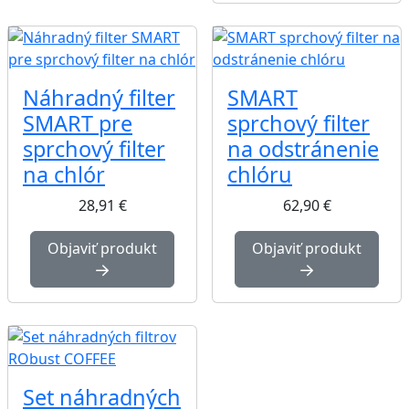
Náhradný filter
SMART
SMART pre
sprchový filter
sprchový filter
na odstránenie
na chlór
chlóru
28,91
€
62,90
€
Objaviť produkt
Objaviť produkt
Set náhradných