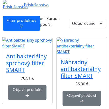
Príslušenstvo
Zoradiť
Filter produktov
podľa:
Antibakteriálny
Náhradný
sprchový filter
antibakteriálny
SMART
filter SMART
70,91
€
36,90
€
Objaviť produkt
Objaviť produkt