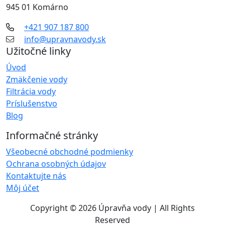
945 01 Komárno
+421 907 187 800
info@upravnavody.sk
Užitočné linky
Úvod
Zmäkčenie vody
Filtrácia vody
Príslušenstvo
Blog
Informačné stránky
Všeobecné obchodné podmienky
Ochrana osobných údajov
Kontaktujte nás
Môj účet
Copyright © 2026 Úpravňa vody | All Rights
Reserved