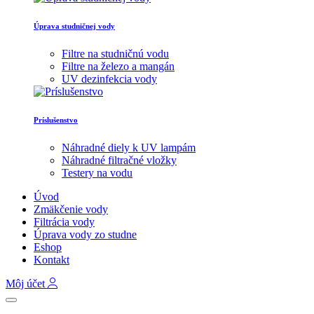
Úprava studničnej vody
Filtre na studničnú vodu
Filtre na železo a mangán
UV dezinfekcia vody
Príslušenstvo
Náhradné diely k UV lampám
Náhradné filtračné vložky
Testery na vodu
Úvod
Zmäkčenie vody
Filtrácia vody
Úprava vody zo studne
Eshop
Kontakt
Môj účet