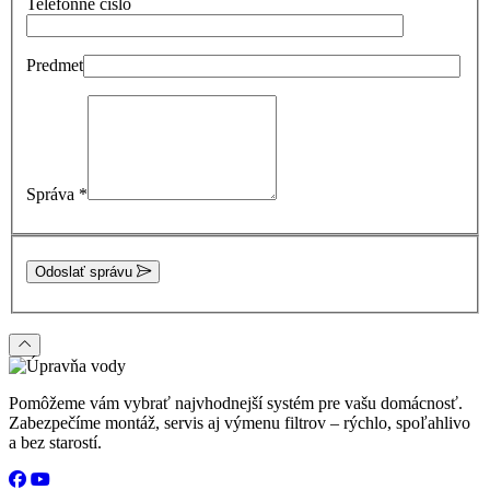
Telefónne číslo
Predmet
Správa
*
Odoslať správu
Pomôžeme vám vybrať najvhodnejší systém pre vašu domácnosť.
Zabezpečíme montáž, servis aj výmenu filtrov – rýchlo, spoľahlivo
a bez starostí.