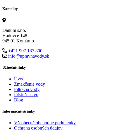
Kontakty
Danum s.r.o.
Hadovce 148
945 01 Komárno
+421 907 187 800
info@upravnavody.sk
Užitočné linky
Úvod
Zmäkčenie vody
Filtrácia vody
Príslušenstvo
Blog
Informačné stránky
Všeobecné obchodné podmienky
Ochrana osobných údajov