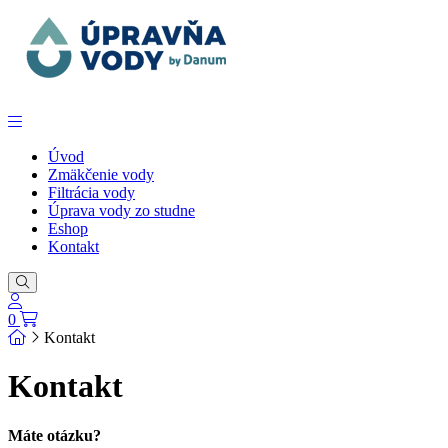
Úvod
Zmäkčenie vody
Filtrácia vody
Úprava vody zo studne
Eshop
Kontakt
0
Kontakt
Kontakt
Máte otázku?