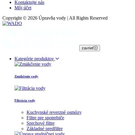
Kontaktujte nás
Môj účet
Copyright © 2026 Úpravňa vody | All Rights Reserved
zavrieť
Kategórie produktov
Zmäkčenie vody
Filtrácia vody
Kuchynské reverzné osmózy
Filtre pre spotrebiče
Sprchové filtre
Základné predfiltre