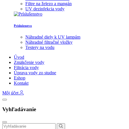
Filtre na železo a mangán
UV dezinfekcia vody
Príslušenstvo
Náhradné diely k UV lampám
Náhradné filtračné vložky
Testery na vodu
Úvod
Zmäkčenie vody
Filtrácia vody
Úprava vody zo studne
Eshop
Kontakt
Môj účet
Vyhľadávanie