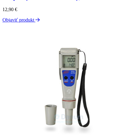
12,90
€
Objaviť produkt