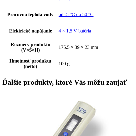
Pracovná teplota vody
od -5 °C do 50 °C
Elektrické napájanie
4 × 1,5 V batéria
Rozmery produktu
175.5 × 39 × 23 mm
(V×Š×H)
Hmotnosť produktu
100 g
(netto)
Ďalšie produkty, ktoré Vás môžu zaujať