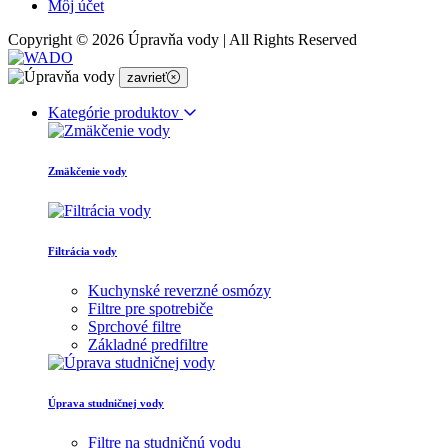
Môj účet
Copyright © 2026 Úpravňa vody | All Rights Reserved
zavrieť
Kategórie produktov
Zmäkčenie vody
Filtrácia vody
Kuchynské reverzné osmózy
Filtre pre spotrebiče
Sprchové filtre
Základné predfiltre
Úprava studničnej vody
Filtre na studničnú vodu