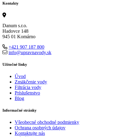
Kontakty
Danum s.r.o.
Hadovce 148
945 01 Komárno
+421 907 187 800
info@upravnavody.sk
Užitočné linky
Úvod
Zmäkčenie vody
Filtrácia vody
Príslušenstvo
Blog
Informačné stránky
Všeobecné obchodné podmienky
Ochrana osobných údajov
Kontaktujte nás