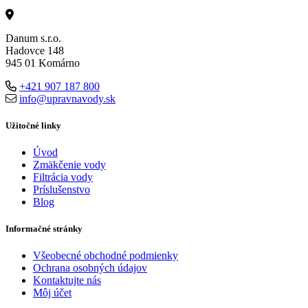
Danum s.r.o.
Hadovce 148
945 01 Komárno
+421 907 187 800
info@upravnavody.sk
Užitočné linky
Úvod
Zmäkčenie vody
Filtrácia vody
Príslušenstvo
Blog
Informačné stránky
Všeobecné obchodné podmienky
Ochrana osobných údajov
Kontaktujte nás
Môj účet