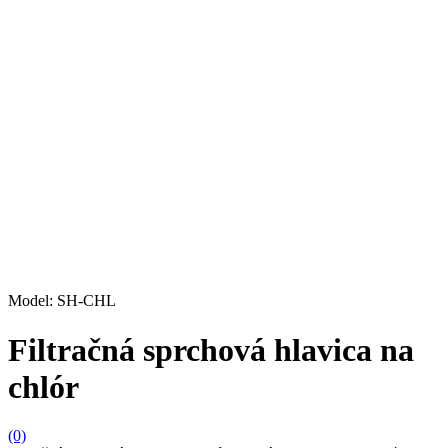
Model: SH-CHL
Filtračná sprchová hlavica na
chlór
(0)