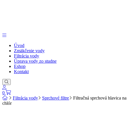
Úvod
Zmäkčenie vody
Filtrácia vody
Úprava vody zo studne
Eshop
Kontakt
0
Filtrácia vody
Sprchové filtre
Filtračná sprchová hlavica na
chlór