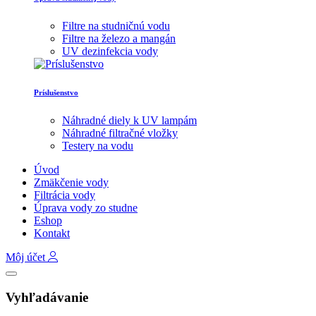
Filtre na studničnú vodu
Filtre na železo a mangán
UV dezinfekcia vody
Príslušenstvo
Náhradné diely k UV lampám
Náhradné filtračné vložky
Testery na vodu
Úvod
Zmäkčenie vody
Filtrácia vody
Úprava vody zo studne
Eshop
Kontakt
Môj účet
Vyhľadávanie