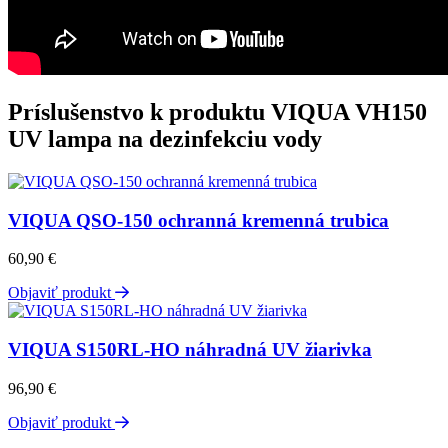
Príslušenstvo k produktu
VIQUA VH150
UV lampa na dezinfekciu vody
VIQUA QSO-150 ochranná kremenná trubica
60,90
€
Objaviť produkt
VIQUA S150RL-HO náhradná UV žiarivka
96,90
€
Objaviť produkt