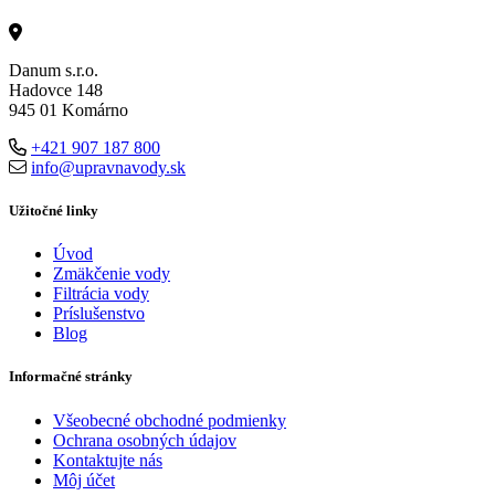
Danum s.r.o.
Hadovce 148
945 01 Komárno
+421 907 187 800
info@upravnavody.sk
Užitočné linky
Úvod
Zmäkčenie vody
Filtrácia vody
Príslušenstvo
Blog
Informačné stránky
Všeobecné obchodné podmienky
Ochrana osobných údajov
Kontaktujte nás
Môj účet