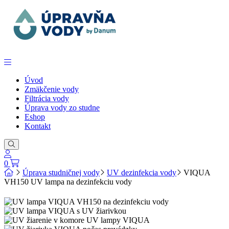
Úvod
Zmäkčenie vody
Filtrácia vody
Úprava vody zo studne
Eshop
Kontakt
0
Úprava studničnej vody
UV dezinfekcia vody
VIQUA
VH150 UV lampa na dezinfekciu vody