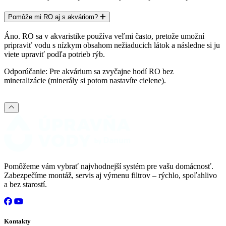
Pomôže mi RO aj s akváriom?
Áno. RO sa v akvaristike používa veľmi často, pretože umožní
pripraviť vodu s nízkym obsahom nežiaducich látok a následne si ju
viete upraviť podľa potrieb rýb.
Odporúčanie: Pre akvárium sa zvyčajne hodí RO
bez
mineralizácie
(minerály si potom nastavíte cielene).
Pomôžeme vám vybrať najvhodnejší systém pre vašu domácnosť.
Zabezpečíme montáž, servis aj výmenu filtrov – rýchlo, spoľahlivo
a bez starostí.
Kontakty