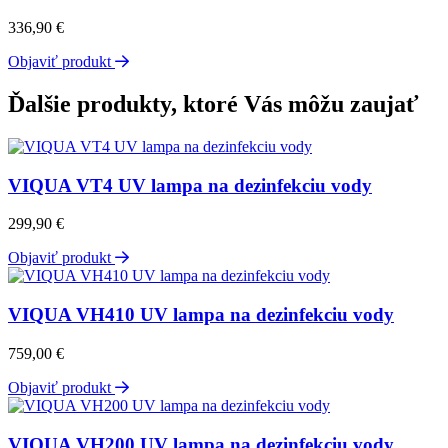
336,90
€
Objaviť produkt
Ďalšie produkty, ktoré Vás môžu zaujať
VIQUA VT4 UV lampa na dezinfekciu vody
299,90
€
Objaviť produkt
VIQUA VH410 UV lampa na dezinfekciu vody
759,00
€
Objaviť produkt
VIQUA VH200 UV lampa na dezinfekciu vody