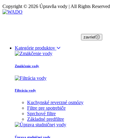
Copyright © 2026 Úpravňa vody | All Rights Reserved
zavrieť
Kategórie produktov
Zmäkčenie vody
Filtrácia vody
Kuchynské reverzné osmózy
Filtre pre spotrebiče
Sprchové filtre
Základné predfiltre
Úprava studničnej vody