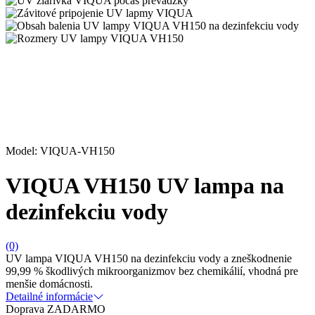
Model: VIQUA-VH150
VIQUA VH150 UV lampa na
dezinfekciu vody
(0)
UV lampa VIQUA VH150 na dezinfekciu vody a zneškodnenie
99,99 % škodlivých mikroorganizmov bez chemikálií, vhodná pre
menšie domácnosti.
Detailné informácie
Doprava ZADARMO