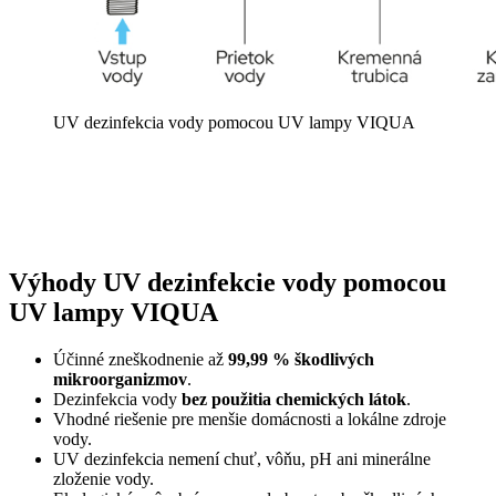
UV dezinfekcia vody pomocou UV lampy VIQUA
Výhody UV dezinfekcie vody pomocou
UV lampy VIQUA
Účinné zneškodnenie až
99,99 % škodlivých
mikroorganizmov
.
Dezinfekcia vody
bez použitia chemických látok
.
Vhodné riešenie pre menšie domácnosti a lokálne zdroje
vody.
UV dezinfekcia nemení chuť, vôňu, pH ani minerálne
zloženie vody.