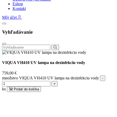
Eshop
Kontakt
Môj účet
Vyhľadávanie
VIQUA VH410 UV lampa na dezinfekciu vody
759,00
€
množstvo VIQUA VH410 UV lampa na dezinfekciu vody
ks
Pridať do košíka