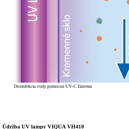
Dezinfekcia vody pomocou UV-C žiarenia
Údržba UV lampy VIQUA VH410