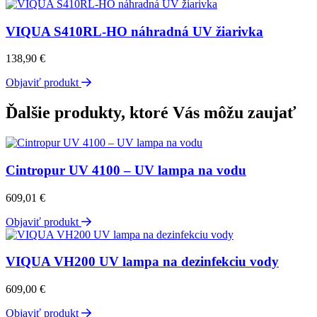
VIQUA S410RL-HO náhradná UV žiarivka
138,90
€
Objaviť produkt
Ďalšie produkty, ktoré Vás môžu zaujať
Cintropur UV 4100 – UV lampa na vodu
609,01
€
Objaviť produkt
VIQUA VH200 UV lampa na dezinfekciu vody
609,00
€
Objaviť produkt