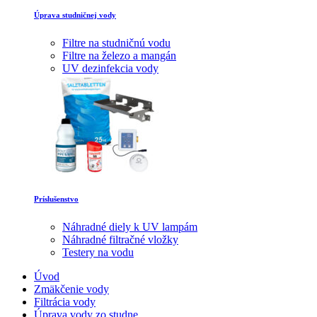
Úprava studničnej vody
Filtre na studničnú vodu
Filtre na železo a mangán
UV dezinfekcia vody
Príslušenstvo
Náhradné diely k UV lampám
Náhradné filtračné vložky
Testery na vodu
Úvod
Zmäkčenie vody
Filtrácia vody
Úprava vody zo studne