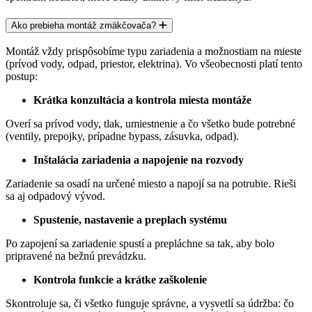
Ako prebieha montáž zmäkčovača?
Montáž vždy prispôsobíme typu zariadenia a možnostiam na mieste
(prívod vody, odpad, priestor, elektrina). Vo všeobecnosti platí tento
postup:
Krátka konzultácia a kontrola miesta montáže
Overí sa prívod vody, tlak, umiestnenie a čo všetko bude potrebné
(ventily, prepojky, prípadne bypass, zásuvka, odpad).
Inštalácia zariadenia a napojenie na rozvody
Zariadenie sa osadí na určené miesto a napojí sa na potrubie. Rieši
sa aj
odpadový vývod.
Spustenie, nastavenie a preplach systému
Po zapojení sa zariadenie spustí a prepláchne sa tak, aby bolo
pripravené na bežnú prevádzku.
Kontrola funkcie a krátke zaškolenie
Skontroluje sa, či všetko funguje správne, a vysvetlí sa údržba: čo