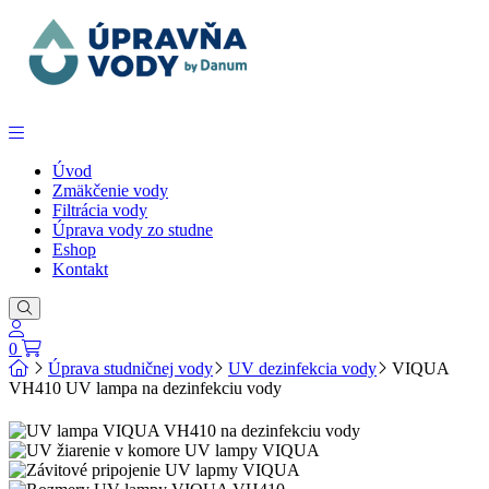
Úvod
Zmäkčenie vody
Filtrácia vody
Úprava vody zo studne
Eshop
Kontakt
0
Úprava studničnej vody
UV dezinfekcia vody
VIQUA
VH410 UV lampa na dezinfekciu vody