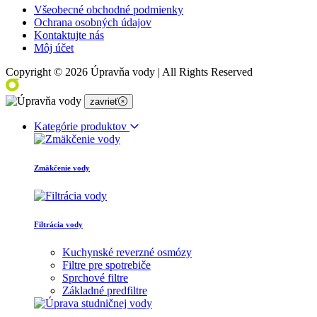
Všeobecné obchodné podmienky
Ochrana osobných údajov
Kontaktujte nás
Môj účet
Copyright © 2026 Úpravňa vody | All Rights Reserved
zavrieť
Kategórie produktov
Zmäkčenie vody
Filtrácia vody
Kuchynské reverzné osmózy
Filtre pre spotrebiče
Sprchové filtre
Základné predfiltre