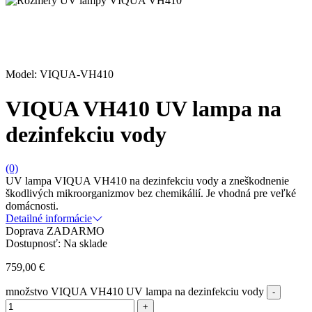
Model: VIQUA-VH410
VIQUA VH410 UV lampa na
dezinfekciu vody
(0)
UV lampa VIQUA VH410 na dezinfekciu vody a zneškodnenie
škodlivých mikroorganizmov bez chemikálií. Je vhodná pre veľké
domácnosti.
Detailné informácie
Doprava ZADARMO
Dostupnosť:
Na sklade
759,00
€
množstvo VIQUA VH410 UV lampa na dezinfekciu vody