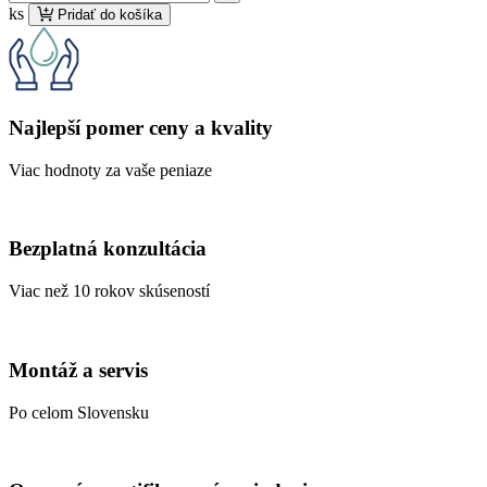
ks
Pridať do košíka
Najlepší pomer ceny a kvality
Viac hodnoty za vaše peniaze
Bezplatná konzultácia
Viac než 10 rokov skúseností
Montáž a servis
Po celom Slovensku