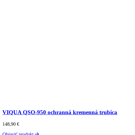
VIQUA QSO-950 ochranná kremenná trubica
148,90
€
Objaviť produkt