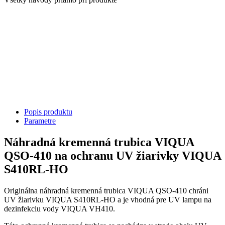
Popis produktu
Parametre
Náhradná kremenná trubica VIQUA
QSO-410 na ochranu UV žiarivky VIQUA
S410RL-HO
Originálna náhradná kremenná trubica VIQUA QSO-410 chráni
UV žiarivku VIQUA S410RL-HO a je vhodná pre UV lampu na
dezinfekciu vody VIQUA VH410.