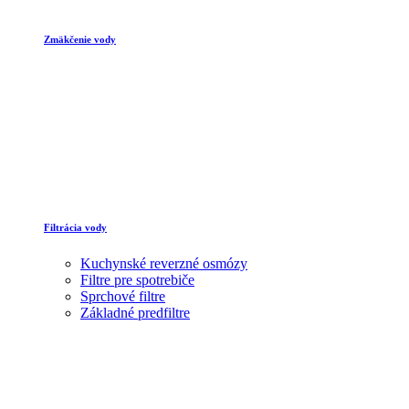
Zmäkčenie vody
Filtrácia vody
Kuchynské reverzné osmózy
Filtre pre spotrebiče
Sprchové filtre
Základné predfiltre