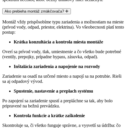
Ako prebieha montáž zmäkčovača?
Montáž vždy prispôsobíme typu zariadenia a možnostiam na mieste
(prívod vody, odpad, priestor, elektrina). Vo všeobecnosti platí tento
postup:
Krátka konzultácia a kontrola miesta montáže
Overí sa prívod vody, tlak, umiestnenie a čo všetko bude potrebné
(ventily, prepojky, prípadne bypass, zásuvka, odpad).
Inštalácia zariadenia a napojenie na rozvody
Zariadenie sa osadí na určené miesto a napojí sa na potrubie. Rieši
sa aj
odpadový vývod.
Spustenie, nastavenie a preplach systému
Po zapojení sa zariadenie spustí a prepláchne sa tak, aby bolo
pripravené na bežnú prevádzku.
Kontrola funkcie a krátke zaškolenie
Skontroluje sa, či všetko funguje správne, a vysvetlí sa údržba: čo