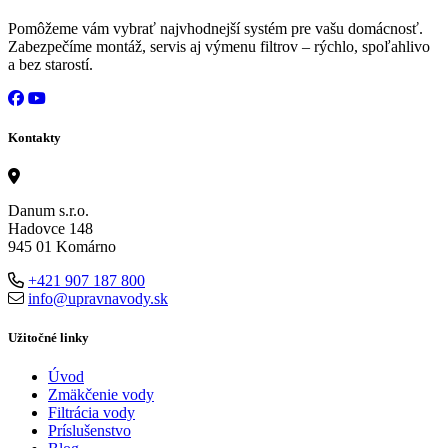
Pomôžeme vám vybrať najvhodnejší systém pre vašu domácnosť.
Zabezpečíme montáž, servis aj výmenu filtrov – rýchlo, spoľahlivo
a bez starostí.
Kontakty
Danum s.r.o.
Hadovce 148
945 01 Komárno
+421 907 187 800
info@upravnavody.sk
Užitočné linky
Úvod
Zmäkčenie vody
Filtrácia vody
Príslušenstvo