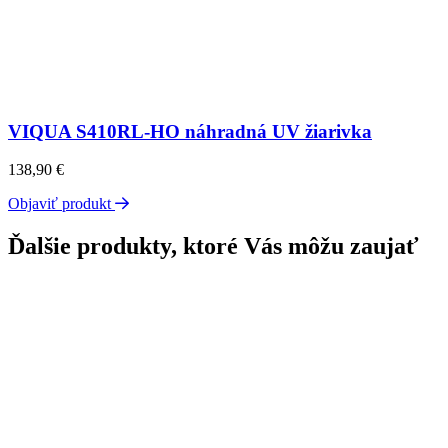
VIQUA S410RL-HO náhradná UV žiarivka
138,90
€
Objaviť produkt
Ďalšie produkty, ktoré Vás môžu zaujať