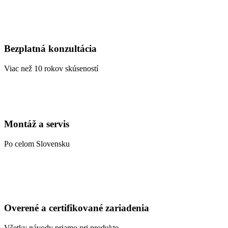
Bezplatná konzultácia
Viac než 10 rokov skúseností
Montáž a servis
Po celom Slovensku
Overené a certifikované zariadenia
Všetky návody priamo pri produkte