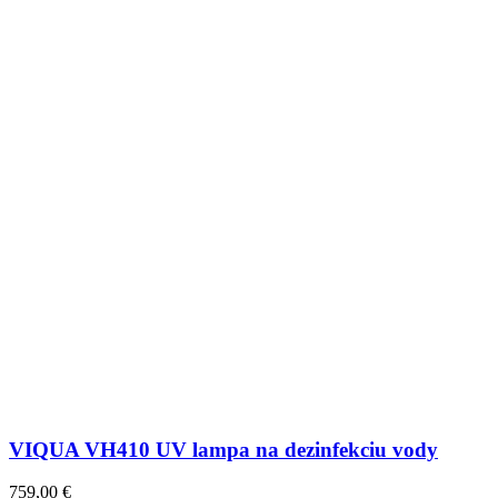
VIQUA VH410 UV lampa na dezinfekciu vody
759,00
€