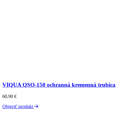
VIQUA QSO-150 ochranná kremenná trubica
60,90
€
Objaviť produkt