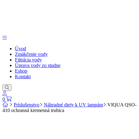
Úvod
Zmäkčenie vody
Filtrácia vody
Úprava vody zo studne
Eshop
Kontakt
0
Príslušenstvo
Náhradné diely k UV lampám
VIQUA QSO-
410 ochranná kremenná trubica