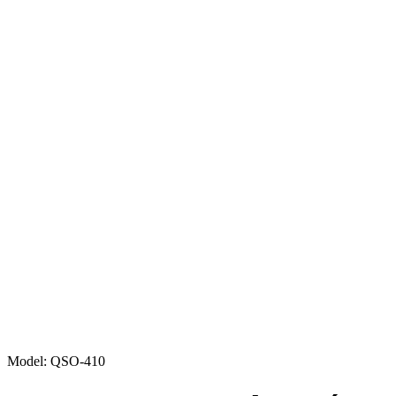
Model: QSO-410