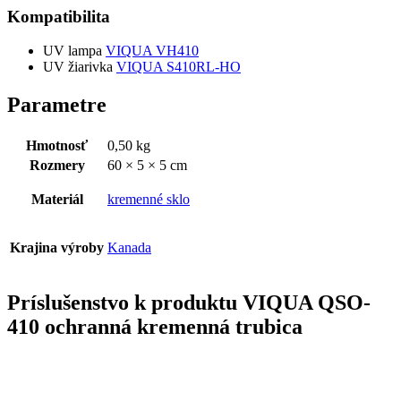
Kompatibilita
UV lampa
VIQUA VH410
UV žiarivka
VIQUA S410RL-HO
Parametre
Hmotnosť
0,50 kg
Rozmery
60 × 5 × 5 cm
Materiál
kremenné sklo
Krajina výroby
Kanada
Príslušenstvo k produktu
VIQUA QSO-
410 ochranná kremenná trubica