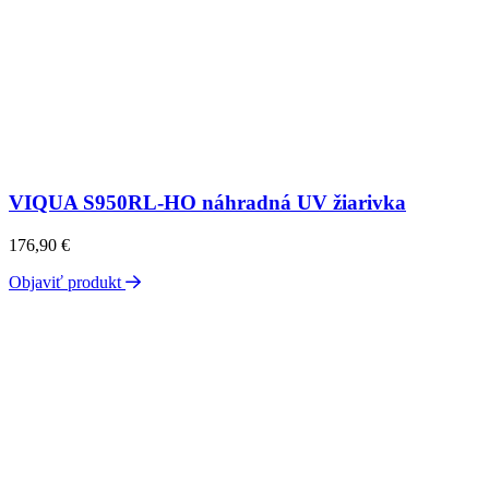
VIQUA S950RL-HO náhradná UV žiarivka
176,90
€
Objaviť produkt