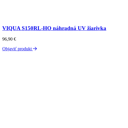
VIQUA S150RL-HO náhradná UV žiarivka
96,90
€
Objaviť produkt