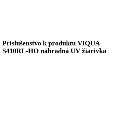
Príslušenstvo k produktu
VIQUA
S410RL-HO náhradná UV žiarivka