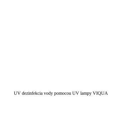
UV dezinfekcia vody pomocou UV lampy VIQUA