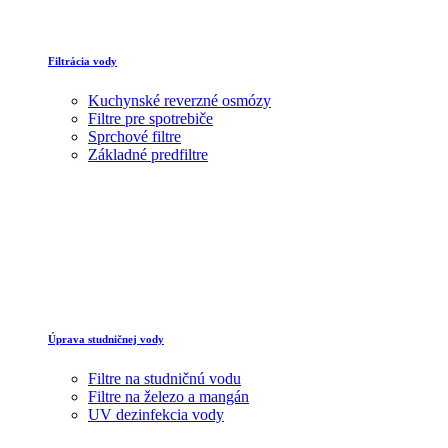
Filtrácia vody
Kuchynské reverzné osmózy
Filtre pre spotrebiče
Sprchové filtre
Základné predfiltre
Úprava studničnej vody
Filtre na studničnú vodu
Filtre na železo a mangán
UV dezinfekcia vody