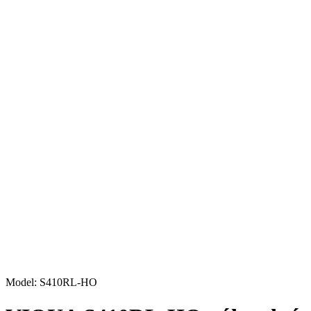
Model: S410RL-HO