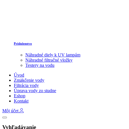
Príslušenstvo
Náhradné diely k UV lampám
Náhradné filtračné vložky
Testery na vodu
Úvod
Zmäkčenie vody
Filtrácia vody
Úprava vody zo studne
Eshop
Kontakt
Môj účet
Vyhľadávanie