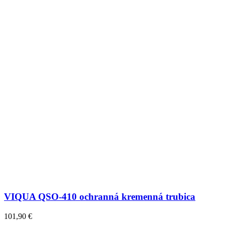
VIQUA QSO-410 ochranná kremenná trubica
101,90
€