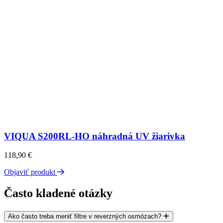
VIQUA S200RL-HO náhradná UV žiarivka
118,90
€
Objaviť produkt
Často kladené otázky
Ako často treba meniť filtre v reverzných osmózach?