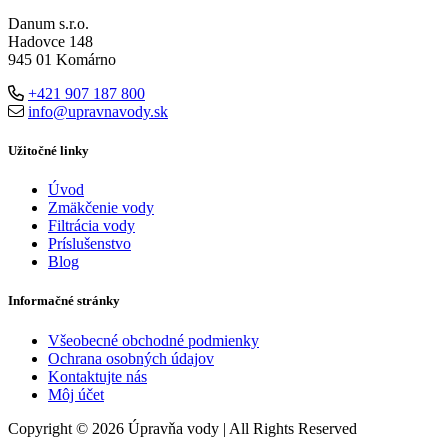
Danum s.r.o.
Hadovce 148
945 01 Komárno
+421 907 187 800
info@upravnavody.sk
Užitočné linky
Úvod
Zmäkčenie vody
Filtrácia vody
Príslušenstvo
Blog
Informačné stránky
Všeobecné obchodné podmienky
Ochrana osobných údajov
Kontaktujte nás
Môj účet
Copyright © 2026 Úpravňa vody | All Rights Reserved