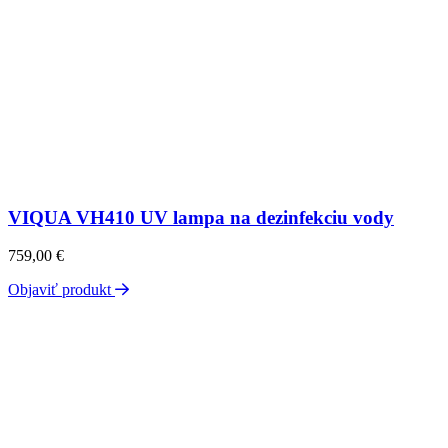
VIQUA VH410 UV lampa na dezinfekciu vody
759,00
€
Objaviť produkt