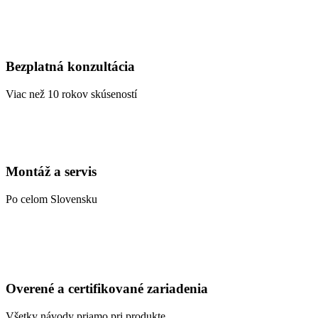
Bezplatná konzultácia
Viac než 10 rokov skúseností
Montáž a servis
Po celom Slovensku
Overené a certifikované zariadenia
Všetky návody priamo pri produkte