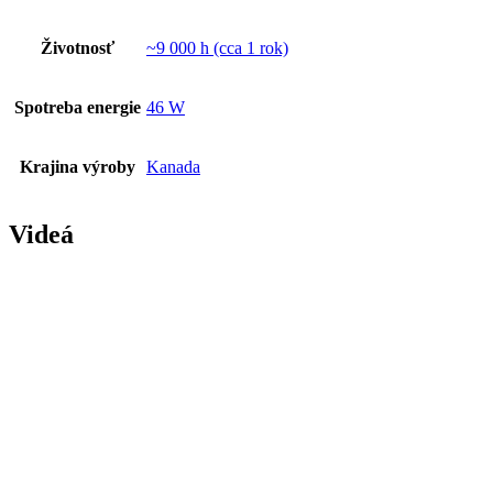
Životnosť
~9 000 h (cca 1 rok)
Spotreba energie
46 W
Krajina výroby
Kanada
Videá